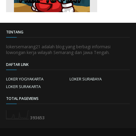
TENTANG
lokersemarang21 adalah blog yang berbagi informasi
lowongan kerja wilayah Semarang dan Jawa Tengah.
DAFTAR LINK
LOKER YOGYAKARTA
LOKER SURABAYA
LOKER SURAKARTA
TOTAL PAGEVIEWS
3
9
3
6
5
3