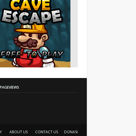
PAGEVIEWS
Y
ABOUT US
CONTACT US
DONASI