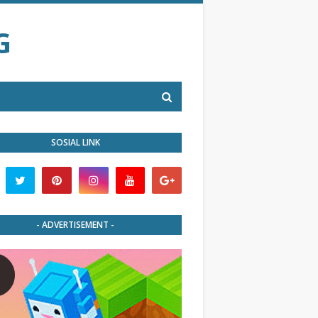
G
SOSIAL LINK
- ADVERTISEMENT -