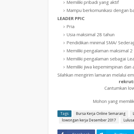
Memiliki pribadi yang aktif
Mampu berkomunikasi dengan ba
LEADER PPIC
Pria
Usia maksimal 28 tahun
Pendidikan minimal SMA/ Sederaj
Memiliki pengalaman maksimal 2 
Memiliki pengalaman sebagai Le
Memiliki jiwa kepemimpinan dan a
Silahkan mengirim lamaran melalui ema
rekru
Cantumkan low
Mohon yang memilik
Tags
Bursa Kerja Online Semarang
lowongan kerja Desember 2017
Lulusa