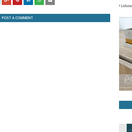
Lulusa
POST A COMMENT