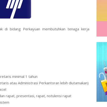
ak di bidang Perkayuan membutuhkan tenaga kerja
retaris minimal 1 tahun
etaris atau Administrasi Perkantoran lebih diutamakan)
xcel
 rapat, presentasi, rapat, notulensi rapat
sistem