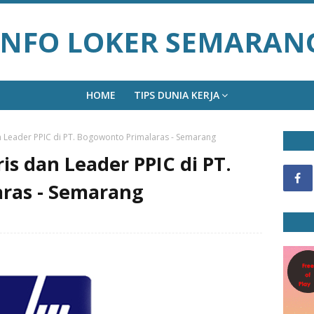
INFO LOKER SEMARAN
HOME
TIPS DUNIA KERJA
 Leader PPIC di PT. Bogowonto Primalaras - Semarang
s dan Leader PPIC di PT.
ras - Semarang