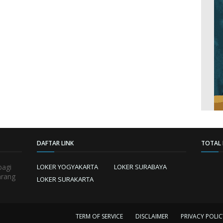
DAFTAR LINK
TOTAL 
bagi
LOKER YOGYAKARTA
LOKER SURABAYA
arang
LOKER SURAKARTA
TERM OF SERVICE
DISCLAIMER
PRIVACY POLIC