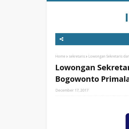
Home
sekretaris
Lowongan Sekretaris dan
Lowongan Sekretari
Bogowonto Primala
December 17, 2017