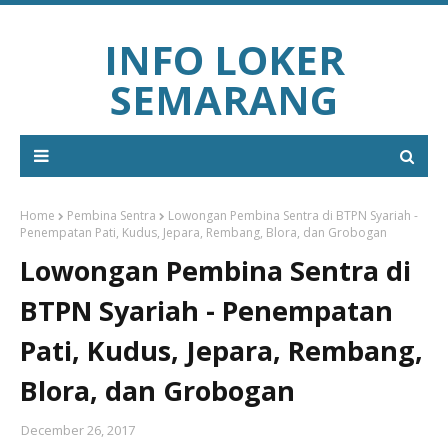
INFO LOKER
SEMARANG
Home
Pembina Sentra
Lowongan Pembina Sentra di BTPN Syariah -
Penempatan Pati, Kudus, Jepara, Rembang, Blora, dan Grobogan
Lowongan Pembina Sentra di
BTPN Syariah - Penempatan
Pati, Kudus, Jepara, Rembang,
Blora, dan Grobogan
December 26, 2017