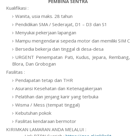
PEMBINA SENTRA
Kualifikasi :
Wanita, usia maks. 28 tahun
Pendidikan SMA / Sederajat, D1 – D3 dan S1
Menyukai pekerjaan lapangan
Mampu mengendarai sepeda motor dan memiliki SIM C
Bersedia bekerja dan tinggal di desa-desa
URGENT Penempatan Pati, Kudus, Jepara, Rembang,
Blora, Dan Grobogan
Fasilitas :
Pendapatan tetap dan THR
Asuransi Kesehatan dan Ketenagakerjaan
Pelatihan dan jenjang karir yang terbuka
Wisma / Mess (tempat tinggal)
Kebutuhan pokok
Fasilitas kendaraan bermotor
KIRIMKAN LAMARAN ANDA MELALUI :