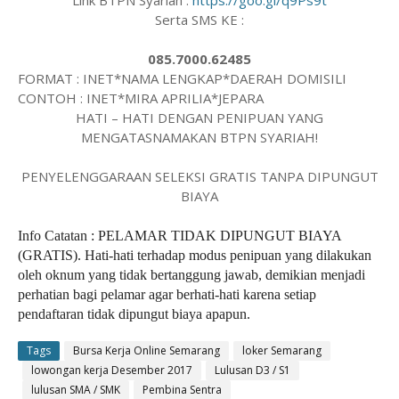
Link BTPN Syariah :
https://goo.gl/q9Ps9t
Serta SMS KE :
085.7000.62485
FORMAT : INET*NAMA LENGKAP*DAERAH DOMISILI
CONTOH : INET*MIRA APRILIA*JEPARA
HATI – HATI DENGAN PENIPUAN YANG
MENGATASNAMAKAN BTPN SYARIAH!
PENYELENGGARAAN SELEKSI GRATIS TANPA DIPUNGUT
BIAYA
Info Catatan : PELAMAR TIDAK DIPUNGUT BIAYA
(GRATIS). Hati-hati terhadap modus penipuan yang dilakukan
oleh oknum yang tidak bertanggung jawab, demikian menjadi
perhatian bagi pelamar agar berhati-hati karena setiap
pendaftaran tidak dipungut biaya apapun.
Tags
Bursa Kerja Online Semarang
loker Semarang
lowongan kerja Desember 2017
Lulusan D3 / S1
lulusan SMA / SMK
Pembina Sentra