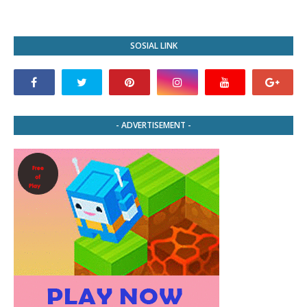
SOSIAL LINK
- ADVERTISEMENT -