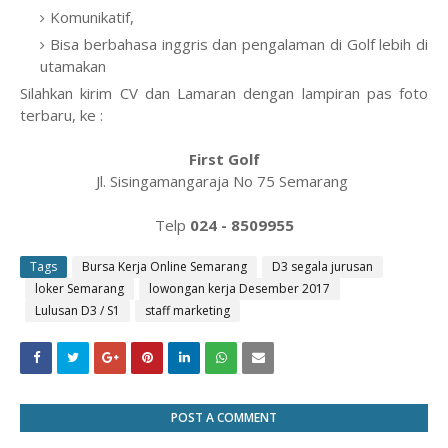
Komunikatif,
Bisa berbahasa inggris dan pengalaman di Golf lebih di
utamakan
Silahkan kirim CV dan Lamaran dengan lampiran pas foto
terbaru, ke :
First Golf
Jl. Sisingamangaraja No 75 Semarang
Telp
024 - 8509955
Tags
Bursa Kerja Online Semarang
D3 segala jurusan
loker Semarang
lowongan kerja Desember 2017
Lulusan D3 / S1
staff marketing
POST A COMMENT