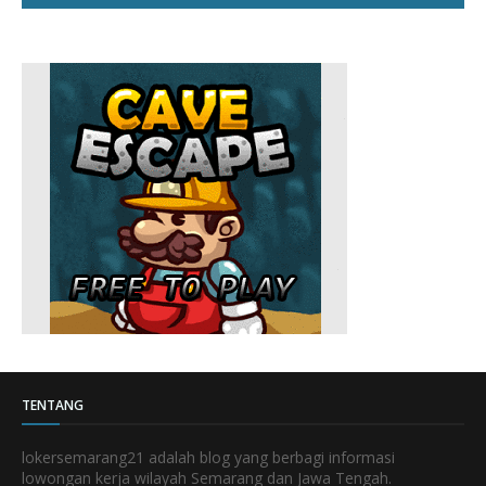
TENTANG
lokersemarang21 adalah blog yang berbagi informasi
lowongan kerja wilayah Semarang dan Jawa Tengah.