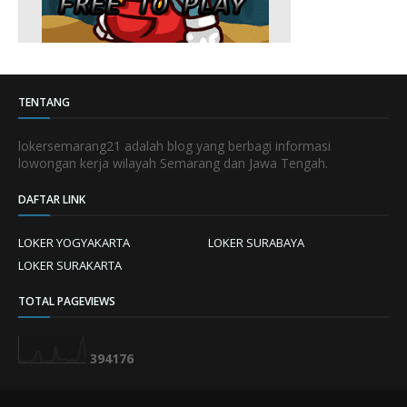
TENTANG
lokersemarang21 adalah blog yang berbagi informasi
lowongan kerja wilayah Semarang dan Jawa Tengah.
DAFTAR LINK
LOKER YOGYAKARTA
LOKER SURABAYA
LOKER SURAKARTA
TOTAL PAGEVIEWS
3
9
4
1
7
6