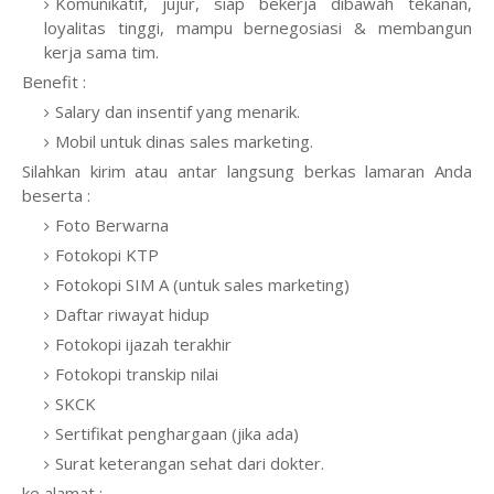
Komunikatif, jujur, siap bekerja dibawah tekanan,
loyalitas tinggi, mampu bernegosiasi & membangun
kerja sama tim.
Benefit :
Salary dan insentif yang menarik.
Mobil untuk dinas sales marketing.
Silahkan kirim atau antar langsung berkas lamaran Anda
beserta :
Foto Berwarna
Fotokopi KTP
Fotokopi SIM A (untuk sales marketing)
Daftar riwayat hidup
Fotokopi ijazah terakhir
Fotokopi transkip nilai
SKCK
Sertifikat penghargaan (jika ada)
Surat keterangan sehat dari dokter.
ke alamat :