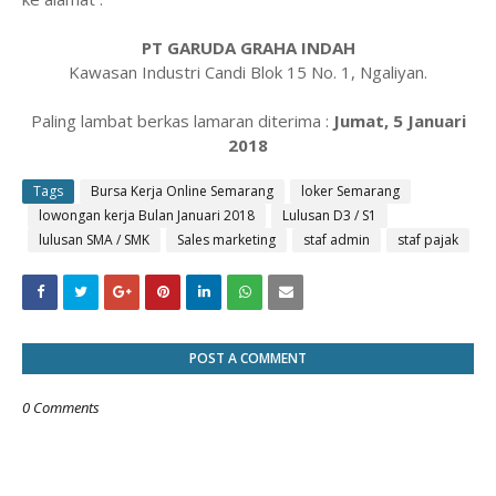
PT GARUDA GRAHA INDAH
Kawasan Industri Candi Blok 15 No. 1, Ngaliyan.
Paling lambat berkas lamaran diterima :
Jumat, 5 Januari
2018
Tags
Bursa Kerja Online Semarang
loker Semarang
lowongan kerja Bulan Januari 2018
Lulusan D3 / S1
lulusan SMA / SMK
Sales marketing
staf admin
staf pajak
POST A COMMENT
0 Comments