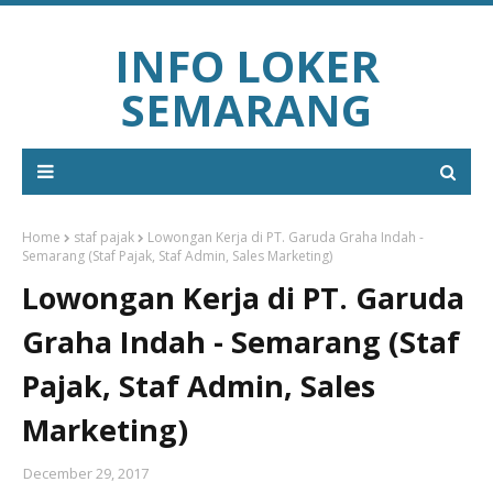
INFO LOKER
SEMARANG
Home
staf pajak
Lowongan Kerja di PT. Garuda Graha Indah -
Semarang (Staf Pajak, Staf Admin, Sales Marketing)
Lowongan Kerja di PT. Garuda
Graha Indah - Semarang (Staf
Pajak, Staf Admin, Sales
Marketing)
December 29, 2017