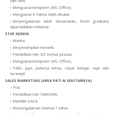
dan teliti.
Menguasai komputer (MS. Office).
Menguasai E-Faktur lebih disukai.
Berpengalaman lebih diutamakan, fresh graduate
dipersilahkan melamar.
STAF ADMIN
Wanita.
Berpenampilan menarik.
Pendidikan min. D3 semua jurusan.
Menguasai komputer (MS. Office).
Teliti, jujur, pekerja keras, cepat belajar, rajin dan
terampil.
SALES MARKETING (AREA PATI & SEKITARNYA)
Pria.
Pendidikan min. SMA/SMK.
Memiliki SIM A.
Berpengalaman minimal 1 tahun