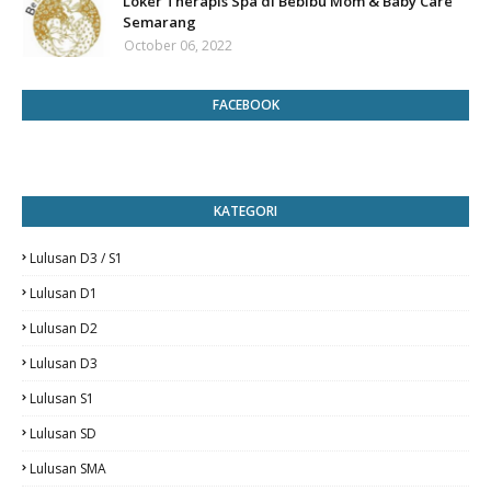
Loker Therapis Spa di Bebibu Mom & Baby Care
Semarang
October 06, 2022
FACEBOOK
KATEGORI
Lulusan D3 / S1
Lulusan D1
Lulusan D2
Lulusan D3
Lulusan S1
Lulusan SD
Lulusan SMA