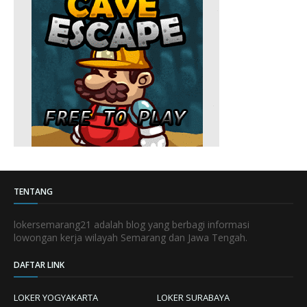
TENTANG
lokersemarang21 adalah blog yang berbagi informasi
lowongan kerja wilayah Semarang dan Jawa Tengah.
DAFTAR LINK
LOKER YOGYAKARTA
LOKER SURABAYA