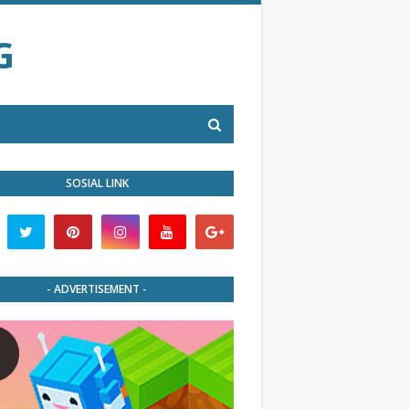
G
SOSIAL LINK
- ADVERTISEMENT -