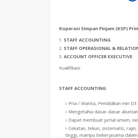
Koperasi Simpan Pinjam (KSP) Pr
STAFF ACCOUNTING
STAFF OPERASIONAL & RELATI
ACCOUNT OFFICER EXECUTIVE
Kualifikasi:
STAFF ACCOUNTING
Pria / Wanita, Pendidikan min D3
Mengetahui dasar-dasar akuntans
Dapat membuat jurnal umum, nera
Cekatan, tekun, sistematis, rajin, 
tinggi, mampu bekerjasama dala