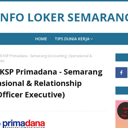
INFO LOKER SEMARAN
HOME
TIPS DUNIA KERJA
di KSP Primadana - Semarang (Accounting, Operasional &
ve)
 KSP Primadana - Semarang
sional & Relationship
fficer Executive)