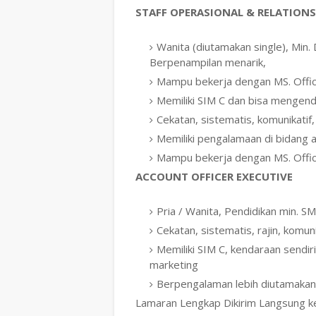
STAFF OPERASIONAL & RELATION
Wanita (diutamakan single), Min.
Berpenampilan menarik,
Mampu bekerja dengan MS. Offi
Memiliki SIM C dan bisa mengend
Cekatan, sistematis, komunikatif,
Memiliki pengalamaan di bidang 
Mampu bekerja dengan MS. Offi
ACCOUNT OFFICER EXECUTIVE
Pria / Wanita, Pendidikan min. 
Cekatan, sistematis, rajin, komuni
Memiliki SIM C, kendaraan sendiri
marketing
Berpengalaman lebih diutamakan
Lamaran Lengkap Dikirim Langsung k