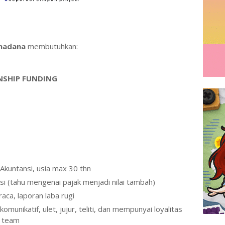
imadana
membutuhkan:
ONSHIP FUNDING
 Akuntansi, usia max 30 thn
i (tahu mengenai pajak menjadi nilai tambah)
ca, laporan laba rugi
komunikatif, ulet, jujur, teliti, dan mempunyai loyalitas
m team