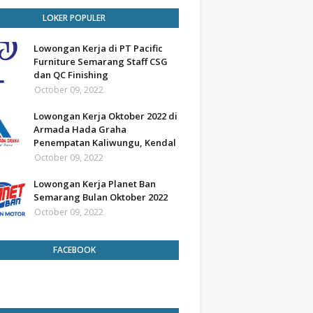
LOKER POPULER
Lowongan Kerja di PT Pacific
Furniture Semarang Staff CSG
dan QC Finishing
October 09, 2022
Lowongan Kerja Oktober 2022 di
Armada Hada Graha
Penempatan Kaliwungu, Kendal
October 09, 2022
Lowongan Kerja Planet Ban
Semarang Bulan Oktober 2022
October 09, 2022
FACEBOOK