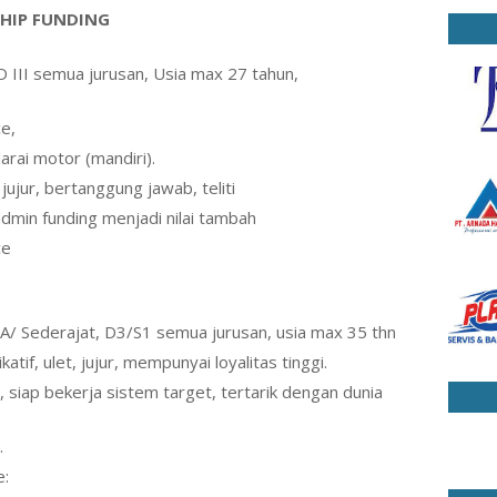
SHIP FUNDING
 D III semua jurusan, Usia max 27 tahun,
ce,
arai motor (mandiri).
 jujur, bertanggung jawab, teliti
admin funding menjadi nilai tambah
ce
SMA/ Sederajat, D3/S1 semua jurusan, usia max 35 thn
katif, ulet, jujur, mempunyai loyalitas tinggi.
, siap bekerja sistem target, tertarik dengan dunia
.
e: