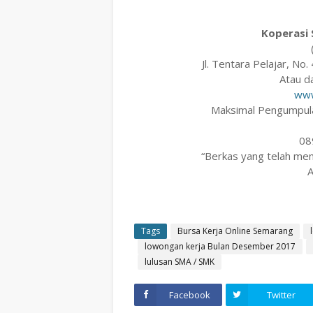
Koperasi
Jl. Tentara Pelajar, N
Atau d
www
Maksimal Pengumpul
08
“Berkas yang telah me
A
Tags
Bursa Kerja Online Semarang
lowongan kerja Bulan Desember 2017
lulusan SMA / SMK
Facebook
Twitter