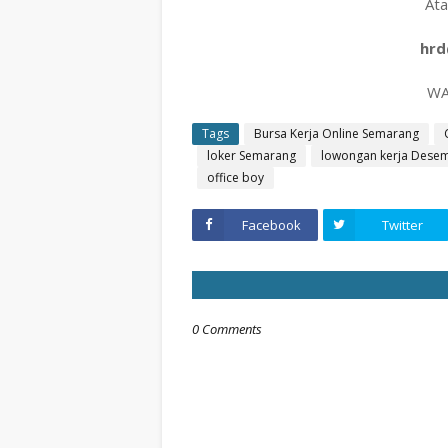
Ata
hrd
WA
Tags
Bursa Kerja Online Semarang
loker Semarang
lowongan kerja Dese
office boy
Facebook
Twitter
0 Comments