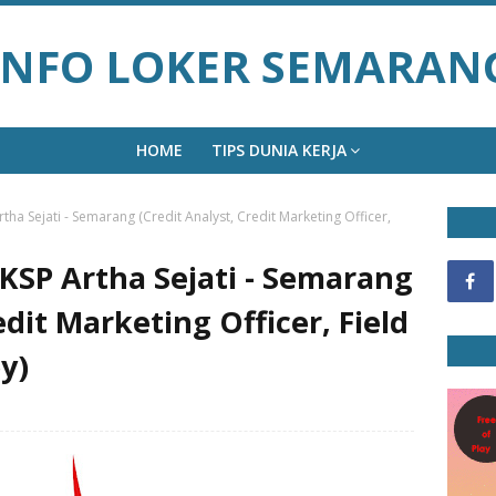
INFO LOKER SEMARAN
HOME
TIPS DUNIA KERJA
tha Sejati - Semarang (Credit Analyst, Credit Marketing Officer,
KSP Artha Sejati - Semarang
edit Marketing Officer, Field
oy)