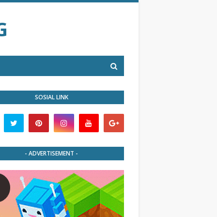
G
SOSIAL LINK
- ADVERTISEMENT -