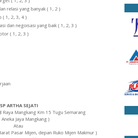
get ( 1, 2, 3 )
 relasi yang banyak ( 1, 2 )
( 1, 2, 3, 4 )
dan negoisasi yang baik ( 1, 2, 3 )
or ( 1, 2, 3 )
rjaan
SP ARTHA SEJATI
Jl Raya Mangkang Km 15 Tugu Semarang
t Aneka Jaya Mangkang )
Atau
Barat Pasar Mijen, depan Ruko Mijen Makmur )