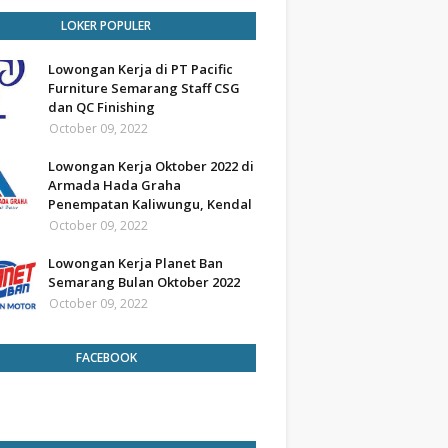
LOKER POPULER
Lowongan Kerja di PT Pacific
Furniture Semarang Staff CSG
dan QC Finishing
October 09, 2022
Lowongan Kerja Oktober 2022 di
Armada Hada Graha
Penempatan Kaliwungu, Kendal
October 09, 2022
Lowongan Kerja Planet Ban
Semarang Bulan Oktober 2022
October 09, 2022
FACEBOOK