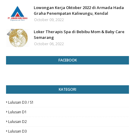
Lowongan Kerja Oktober 2022 di Armada Hada
Graha Penempatan Kaliwungu, Kendal
October 09, 2022
Loker Therapis Spa di Bebibu Mom & Baby Care
Semarang
October 06, 2022
FACEBOOK
KATEGORI
Lulusan D3 / S1
Lulusan D1
Lulusan D2
Lulusan D3