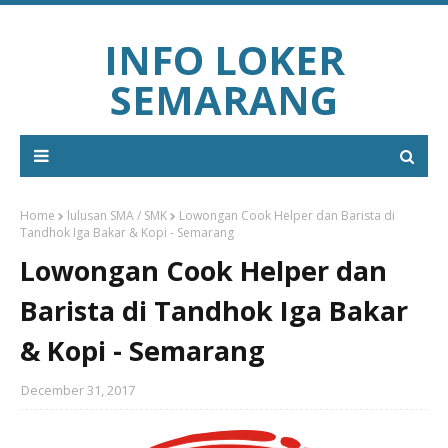
INFO LOKER
SEMARANG
Home
lulusan SMA / SMK
Lowongan Cook Helper dan Barista di
Tandhok Iga Bakar & Kopi - Semarang
Lowongan Cook Helper dan
Barista di Tandhok Iga Bakar
& Kopi - Semarang
December 31, 2017