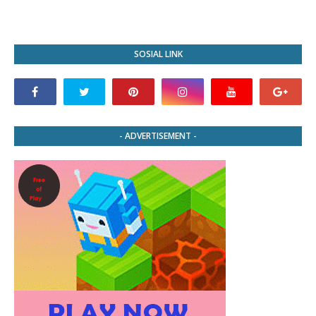
SOSIAL LINK
- ADVERTISEMENT -