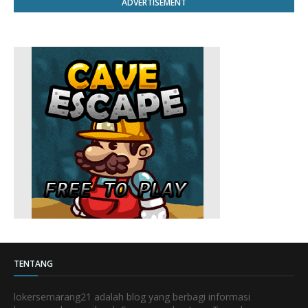
ADVERTISEMENT
TENTANG
lokersemarang21 adalah blog yang berbagi informasi