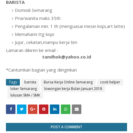
BARISTA
Domisili Semarang
Pria/wanita maks 35th
Pengalaman min. 1 th (menguasai mesin kopi,art latte)
Memahami ttg kopi
Jujur, cekatan,mampu kerja tim
Lamaran dikirim ke email :
tandhok@yahoo.co.id
*Cantumkan bagian yang diinginkan
Tags
barista
Bursa Kerja Online Semarang
cook helper
loker Semarang
lowongan kerja Bulan Januari 2018
lulusan SMA / SMK
POST A COMMENT