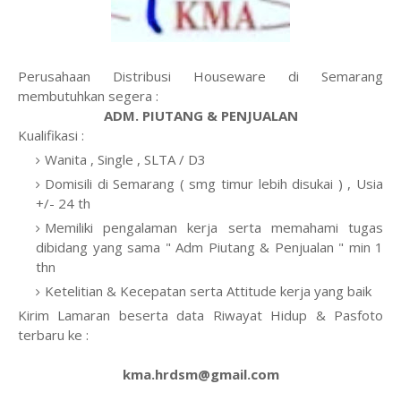
Perusahaan Distribusi Houseware di Semarang
membutuhkan segera :
ADM. PIUTANG & PENJUALAN
Kualifikasi :
Wanita , Single , SLTA / D3
Domisili di Semarang ( smg timur lebih disukai ) , Usia
+/- 24 th
Memiliki pengalaman kerja serta memahami tugas
dibidang yang sama " Adm Piutang & Penjualan " min 1
thn
Ketelitian & Kecepatan serta Attitude kerja yang baik
Kirim Lamaran beserta data Riwayat Hidup & Pasfoto
terbaru ke :
kma.hrdsm@gmail.com