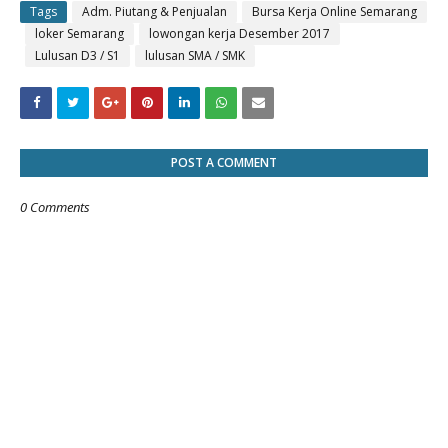
Tags
Adm. Piutang & Penjualan
Bursa Kerja Online Semarang
loker Semarang
lowongan kerja Desember 2017
Lulusan D3 / S1
lulusan SMA / SMK
POST A COMMENT
0 Comments