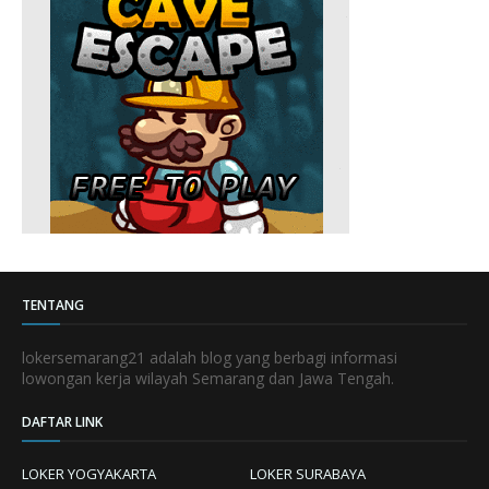
TENTANG
lokersemarang21 adalah blog yang berbagi informasi
lowongan kerja wilayah Semarang dan Jawa Tengah.
DAFTAR LINK
LOKER YOGYAKARTA
LOKER SURABAYA