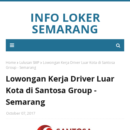
INFO LOKER
SEMARANG
Home
Lulusan SMP
Lowongan Kerja Driver Luar Kota di Santosa
Group - Semarang
Lowongan Kerja Driver Luar
Kota di Santosa Group -
Semarang
October 07, 2017