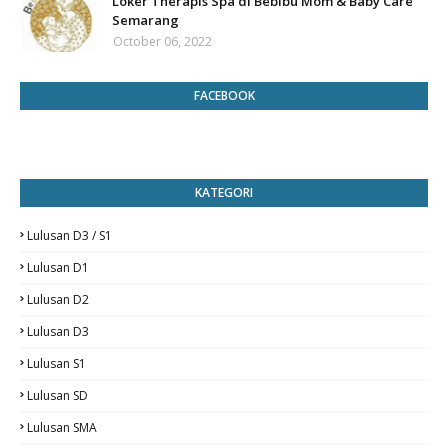
Loker Therapis Spa di Bebibu Mom & Baby Care
Semarang
October 06, 2022
FACEBOOK
KATEGORI
Lulusan D3 / S1
Lulusan D1
Lulusan D2
Lulusan D3
Lulusan S1
Lulusan SD
Lulusan SMA