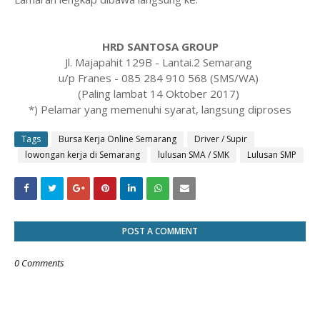
HRD SANTOSA GROUP
Jl. Majapahit 129B - Lantai.2 Semarang
u/p Franes - 085 284 910 568 (SMS/WA)
(Paling lambat 14 Oktober 2017)
*) Pelamar yang memenuhi syarat, langsung diproses
Tags
Bursa Kerja Online Semarang
Driver / Supir
lowongan kerja di Semarang
lulusan SMA / SMK
Lulusan SMP
POST A COMMENT
0 Comments