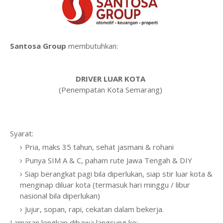
Santosa Group
membutuhkan:
DRIVER LUAR KOTA
(Penempatan Kota Semarang)
Syarat:
Pria, maks 35 tahun, sehat jasmani & rohani
Punya SIM A & C, paham rute Jawa Tengah & DIY
Siap berangkat pagi bila diperlukan, siap stir luar kota &
menginap diluar kota (termasuk hari minggu / libur
nasional bila diperlukan)
Jujur, sopan, rapi, cekatan dalam bekerja.
Lamaran lengkap dibawa langsung ke: