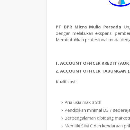
PT BPR Mitra Mulia Persada
Ung
dengan melakukan ekspansi pemberia
Membutuhkan profesional muda denga
ACCOUNT OFFICER KREDIT (AOK
ACCOUNT OFFICER TABUNGAN 
Kualifikasi :
Pria usia max 35th
Pendidikan minimal D3 / sederaj
Berpengalaman dibidang market
Memiliki SIM C dan kendaraan pr