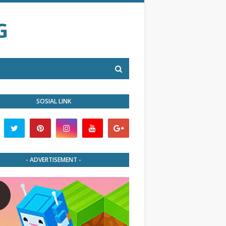
G
SOSIAL LINK
- ADVERTISEMENT -