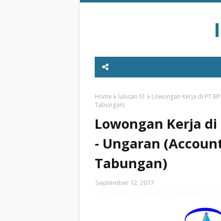
Home
lulusan S1
Lowongan Kerja di PT BPR
Tabungan)
Lowongan Kerja di 
- Ungaran (Account
Tabungan)
September 12, 2017