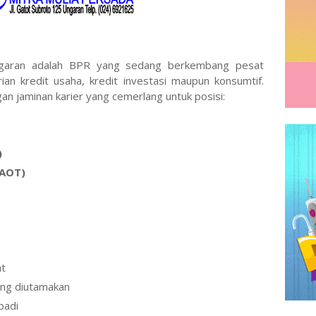
aran adalah BPR yang sedang berkembang pesat
n kredit usaha, kredit investasi maupun konsumtif.
n jaminan karier yang cemerlang untuk posisi:
)
(AOT)
at
ing diutamakan
ibadi