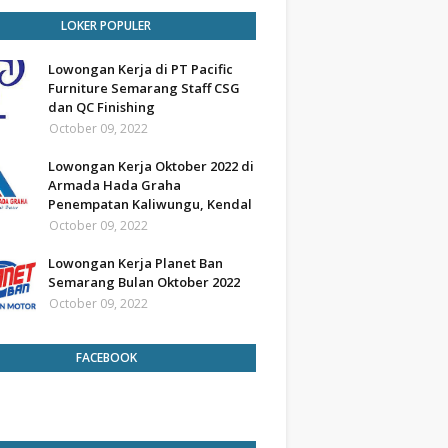
LOKER POPULER
Lowongan Kerja di PT Pacific
Furniture Semarang Staff CSG
dan QC Finishing
October 09, 2022
Lowongan Kerja Oktober 2022 di
Armada Hada Graha
Penempatan Kaliwungu, Kendal
October 09, 2022
Lowongan Kerja Planet Ban
Semarang Bulan Oktober 2022
October 09, 2022
FACEBOOK