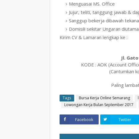
Menguasai MS. Office
Jujur, teliti, tanggung jawab & 
Sanggup bekerja dibawah tekana
Domisili sekitar Ungaran diutam
Kirim CV & Lamaran lengkap ke :
Jl. Gat
KODE : AOK (Account Offic
(Cantumkan ko
Paling lamba
Tags
Bursa Kerja Online Semarang
Lowongan Kerja Bulan September 2017
Facebook
Twitter