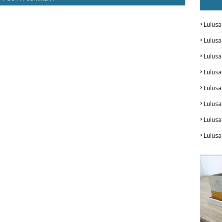
Lulusa
Lulus
Lulus
Lulus
Lulusa
Lulusa
Lulus
Lulusa