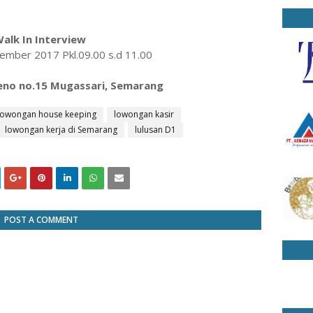
alk In Interview
tember 2017 Pkl.09.00 s.d 11.00
peno no.15 Mugassari, Semarang
lowongan house keeping
lowongan kasir
lowongan kerja di Semarang
lulusan D1
POST A COMMENT