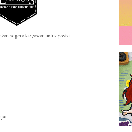
an segera karyawan untuk posisi :
ajat