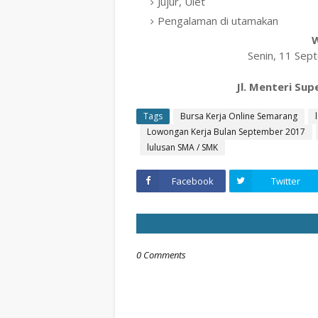
Jujur, Ulet
Pengalaman di utamakan
W
Senin, 11 Sep
Jl. Menteri Su
Tags
Bursa Kerja Online Semarang
Lowongan Kerja Bulan September 2017
lulusan SMA / SMK
Facebook
Twitter
0 Comments