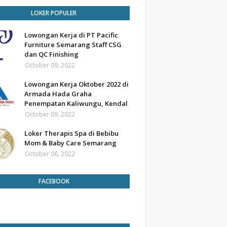
LOKER POPULER
Lowongan Kerja di PT Pacific
Furniture Semarang Staff CSG
dan QC Finishing
October 09, 2022
Lowongan Kerja Oktober 2022 di
Armada Hada Graha
Penempatan Kaliwungu, Kendal
October 09, 2022
Loker Therapis Spa di Bebibu
Mom & Baby Care Semarang
October 06, 2022
FACEBOOK