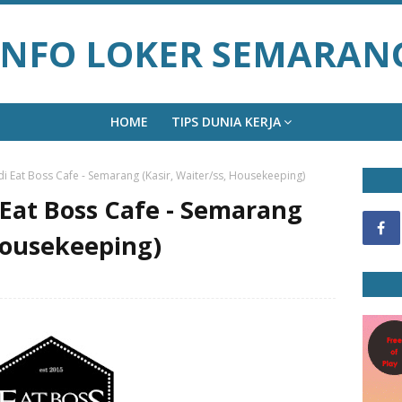
INFO LOKER SEMARAN
HOME
TIPS DUNIA KERJA
i Eat Boss Cafe - Semarang (Kasir, Waiter/ss, Housekeeping)
Eat Boss Cafe - Semarang
 Housekeeping)