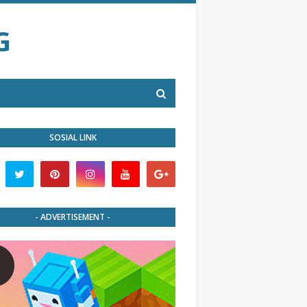
G
SOSIAL LINK
- ADVERTISEMENT -