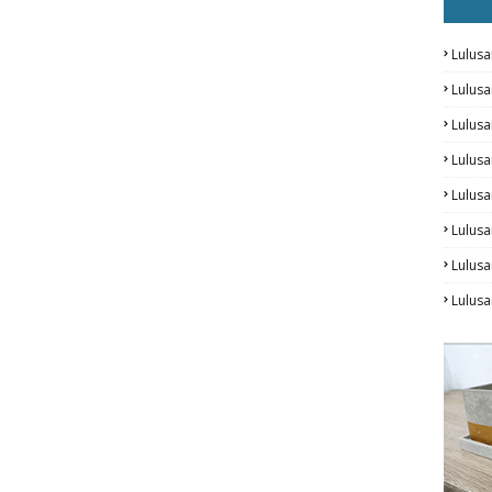
Lulusa
Lulus
Lulus
Lulus
Lulusa
Lulusa
Lulus
Lulusa