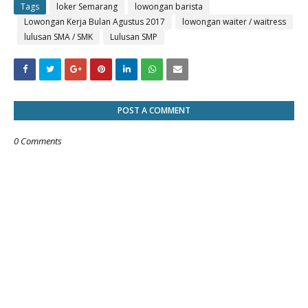
Tags
loker Semarang
lowongan barista
Lowongan Kerja Bulan Agustus 2017
lowongan waiter / waitress
lulusan SMA / SMK
Lulusan SMP
POST A COMMENT
0 Comments