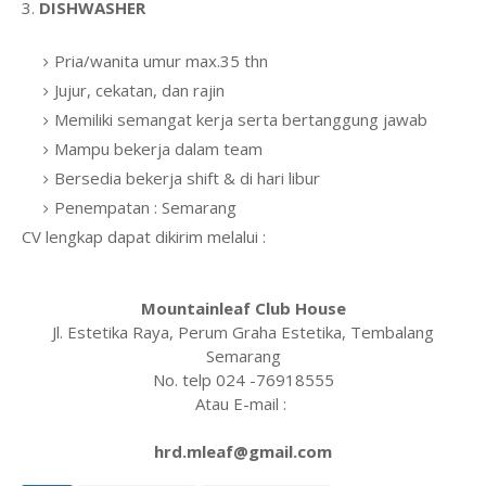
3.
DISHWASHER
Pria/wanita umur max.35 thn
Jujur, cekatan, dan rajin
Memiliki semangat kerja serta bertanggung jawab
Mampu bekerja dalam team
Bersedia bekerja shift & di hari libur
Penempatan : Semarang
CV lengkap dapat dikirim melalui :
Mountainleaf Club House
Jl. Estetika Raya, Perum Graha Estetika, Tembalang
Semarang
No. telp 024 -76918555
Atau E-mail :
hrd.mleaf@gmail.com