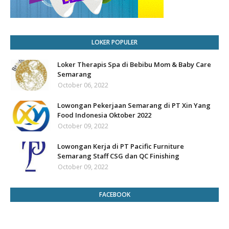
LOKER POPULER
Loker Therapis Spa di Bebibu Mom & Baby Care
Semarang
October 06, 2022
Lowongan Pekerjaan Semarang di PT Xin Yang
Food Indonesia Oktober 2022
October 09, 2022
Lowongan Kerja di PT Pacific Furniture
Semarang Staff CSG dan QC Finishing
October 09, 2022
FACEBOOK