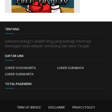
TENTANG
lokersemarang21 adalah blog yang berbagi informasi
lowongan kerja wilayah Semarang dan Jawa Tengah.
DAFTAR LINK
LOKER YOGYAKARTA
LOKER SURABAYA
LOKER SURAKARTA
TOTAL PAGEVIEWS
TERM OF SERVICE
DISCLAIMER
PRIVACY POLICY