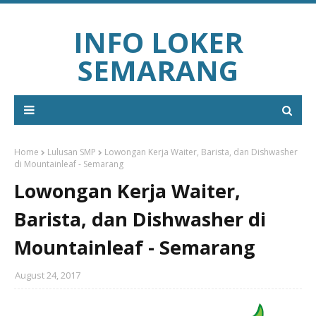
INFO LOKER
SEMARANG
Home
Lulusan SMP
Lowongan Kerja Waiter, Barista, dan Dishwasher
di Mountainleaf - Semarang
Lowongan Kerja Waiter,
Barista, dan Dishwasher di
Mountainleaf - Semarang
August 24, 2017