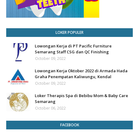
LOKER POPULER
Lowongan Kerja di PT Pacific Furniture
Semarang Staff CSG dan QC Finishing
October 09, 2022
Lowongan Kerja Oktober 2022 di Armada Hada
Graha Penempatan Kaliwungu, Kendal
October 09, 2022
Loker Therapis Spa di Bebibu Mom & Baby Care
Semarang
October 06, 2022
FACEBOOK