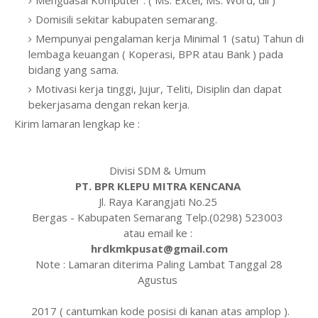
Menguasai Komputer : ( Ms. Excel, Ms. Word, dll )
Domisili sekitar kabupaten semarang.
Mempunyai pengalaman kerja Minimal 1 (satu) Tahun di
lembaga keuangan ( Koperasi, BPR atau Bank ) pada
bidang yang sama.
Motivasi kerja tinggi, Jujur, Teliti, Disiplin dan dapat
bekerjasama dengan rekan kerja.
Kirim lamaran lengkap ke :
Divisi SDM & Umum
PT. BPR KLEPU MITRA KENCANA
Jl. Raya Karangjati No.25
Bergas - Kabupaten Semarang Telp.(0298) 523003
atau email ke :
hrdkmkpusat@gmail.com
Note : Lamaran diterima Paling Lambat Tanggal 28
Agustus
2017 ( cantumkan kode posisi di kanan atas amplop ).