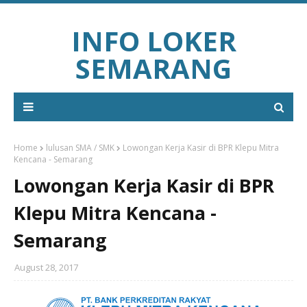
INFO LOKER
SEMARANG
Home
lulusan SMA / SMK
Lowongan Kerja Kasir di BPR Klepu Mitra
Kencana - Semarang
Lowongan Kerja Kasir di BPR
Klepu Mitra Kencana -
Semarang
August 28, 2017