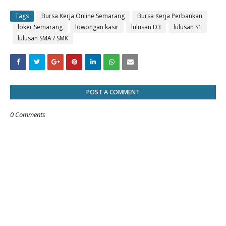
Tags
Bursa Kerja Online Semarang
Bursa Kerja Perbankan
loker Semarang
lowongan kasir
lulusan D3
lulusan S1
lulusan SMA / SMK
POST A COMMENT
0 Comments