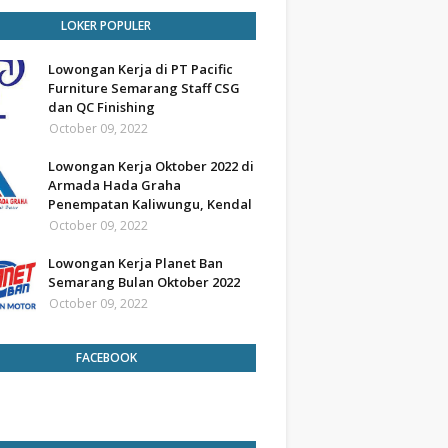
LOKER POPULER
Lowongan Kerja di PT Pacific
Furniture Semarang Staff CSG
dan QC Finishing
October 09, 2022
Lowongan Kerja Oktober 2022 di
Armada Hada Graha
Penempatan Kaliwungu, Kendal
October 09, 2022
Lowongan Kerja Planet Ban
Semarang Bulan Oktober 2022
October 09, 2022
FACEBOOK