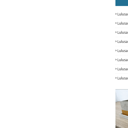
Lulusa
Lulus
Lulus
Lulus
Lulusa
Lulusa
Lulus
Lulusa