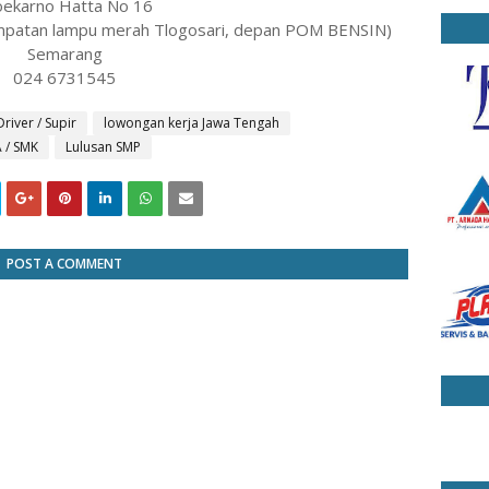
Soekarno Hatta No 16
empatan lampu merah Tlogosari, depan POM BENSIN)
Semarang
024 6731545
Driver / Supir
lowongan kerja Jawa Tengah
 / SMK
Lulusan SMP
POST A COMMENT