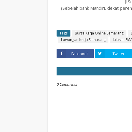
Jl 
(Sebelah bank Mandiri, dekat per
Tags
Bursa Kerja Online Semarang
Lowongan Kerja Semarang
lulusan SMA
Facebook
Twitter
0 Comments