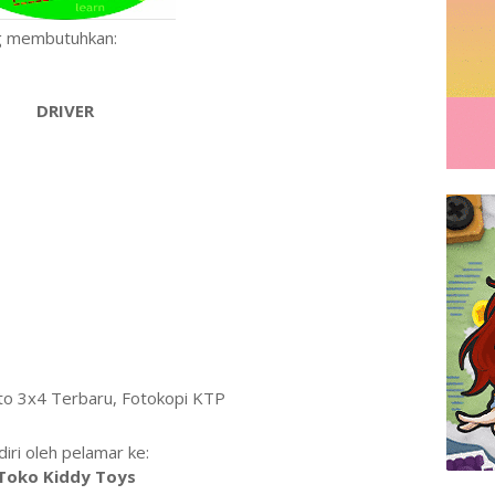
g membutuhkan:
DRIVER
to 3x4 Terbaru, Fotokopi KTP
diri oleh pelamar ke:
Toko Kiddy Toys