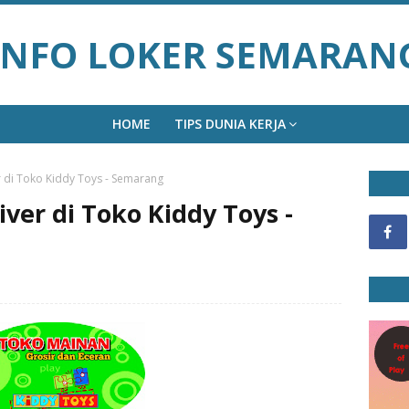
INFO LOKER SEMARAN
HOME
TIPS DUNIA KERJA
 di Toko Kiddy Toys - Semarang
ver di Toko Kiddy Toys -