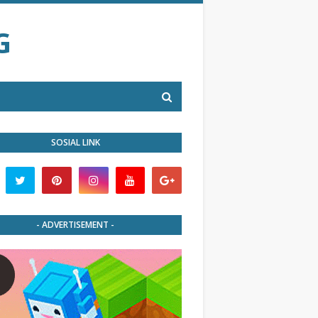
G
SOSIAL LINK
- ADVERTISEMENT -