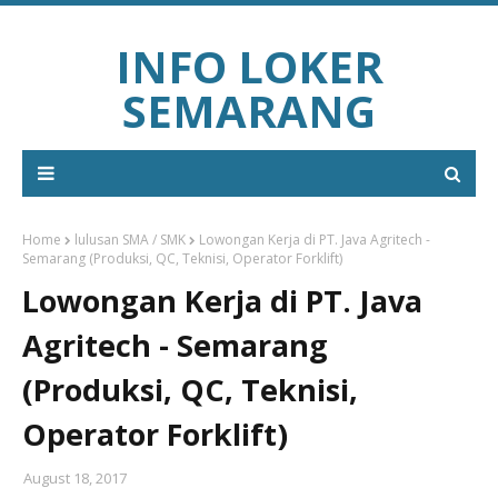
INFO LOKER
SEMARANG
Home
lulusan SMA / SMK
Lowongan Kerja di PT. Java Agritech -
Semarang (Produksi, QC, Teknisi, Operator Forklift)
Lowongan Kerja di PT. Java
Agritech - Semarang
(Produksi, QC, Teknisi,
Operator Forklift)
August 18, 2017