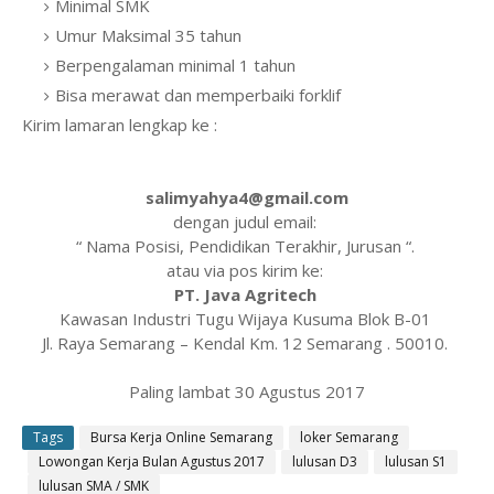
Minimal SMK
Umur Maksimal 35 tahun
Berpengalaman minimal 1 tahun
Bisa merawat dan memperbaiki forklif
Kirim lamaran lengkap ke :
salimyahya4@gmail.com
dengan judul email:
“ Nama Posisi, Pendidikan Terakhir, Jurusan “.
atau via pos kirim ke:
PT. Java Agritech
Kawasan Industri Tugu Wijaya Kusuma Blok B-01
Jl. Raya Semarang – Kendal Km. 12 Semarang . 50010.
Paling lambat 30 Agustus 2017
Tags
Bursa Kerja Online Semarang
loker Semarang
Lowongan Kerja Bulan Agustus 2017
lulusan D3
lulusan S1
lulusan SMA / SMK