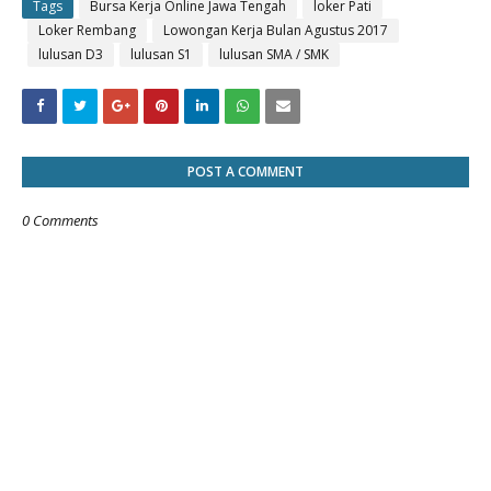
Tags
Bursa Kerja Online Jawa Tengah
loker Pati
Loker Rembang
Lowongan Kerja Bulan Agustus 2017
lulusan D3
lulusan S1
lulusan SMA / SMK
POST A COMMENT
0 Comments