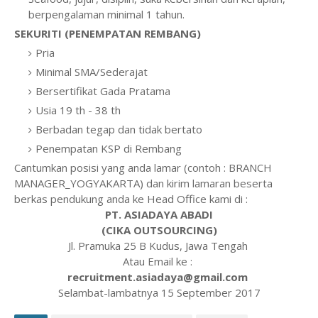
berpengalaman minimal 1 tahun.
SEKURITI (PENEMPATAN REMBANG)
Pria
Minimal SMA/Sederajat
Bersertifikat Gada Pratama
Usia 19 th - 38 th
Berbadan tegap dan tidak bertato
Penempatan KSP di Rembang
Cantumkan posisi yang anda lamar (contoh : BRANCH
MANAGER_YOGYAKARTA) dan kirim lamaran beserta
berkas pendukung anda ke Head Office kami di :
PT. ASIADAYA ABADI
(CIKA OUTSOURCING)
Jl. Pramuka 25 B Kudus, Jawa Tengah
Atau Email ke :
recruitment.asiadaya@gmail.com
Selambat-lambatnya 15 September 2017