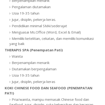
Berpenampilan menarik
Pengalaman diutamakan
Usia 19-35 tahun
Jujur, disiplin, pekerja keras.
Pendidikan minimal SMA/sederajat
Menguasai Ms.Office (Word, Excel & Email)
Memiliki ketelitian, cekatan, dan memiliki komunikasi
yang baik
THERAPIS SPA (Penempatan Pati)
Wanita
Berpenampilan menarik
Diutamakan berpengalaman
Usia 19-35 tahun
Jujur, disiplin, pekerja keras
KOKI CHINESE FOOD DAN SEAFOOD (PENEMPATAN
PATI)
Pria/wanita, mampu memasak Chinese food dan
Seafood, jujur, disiplin, suka kebersihan dan kerapian,