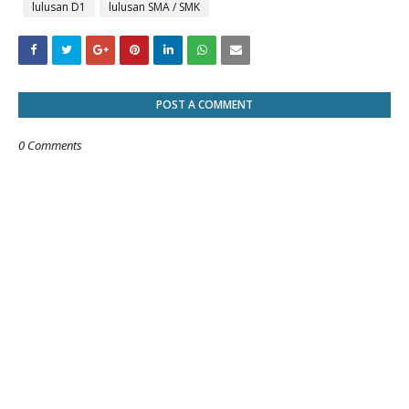
lulusan D1
lulusan SMA / SMK
POST A COMMENT
0 Comments