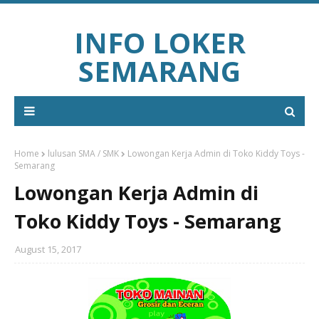
INFO LOKER
SEMARANG
Home
lulusan SMA / SMK
Lowongan Kerja Admin di Toko Kiddy Toys -
Semarang
Lowongan Kerja Admin di
Toko Kiddy Toys - Semarang
August 15, 2017