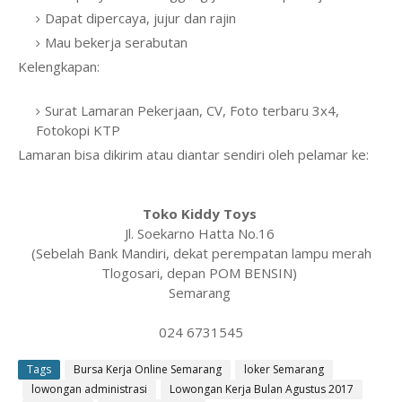
Dapat dipercaya, jujur dan rajin
Mau bekerja serabutan
Kelengkapan:
Surat Lamaran Pekerjaan, CV, Foto terbaru 3x4,
Fotokopi KTP
Lamaran bisa dikirim atau diantar sendiri oleh pelamar ke:
Toko Kiddy Toys
Jl. Soekarno Hatta No.16
(Sebelah Bank Mandiri, dekat perempatan lampu merah
Tlogosari, depan POM BENSIN)
Semarang
024 6731545
Tags
Bursa Kerja Online Semarang
loker Semarang
lowongan administrasi
Lowongan Kerja Bulan Agustus 2017