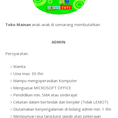
Toko Mainan
anak-anak di semarang membutuhkan:
ADMIN
Persyaratan:
Wanita
Usia max. 30 thn
Mampu mengoperasikan Komputer
Menguasai MICROSOFT OFFICE
Pendidikan min. SMA atau sederajat
Cekatan dalam bertindak dan berpikir (Tidak LEMOT)
Diutamakan berpengalaman di bidang admin min. 1 thn
Mempunyai rasa tanggung jawab atas pekerjaan