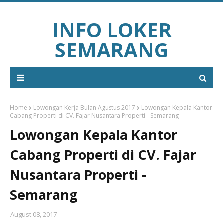
INFO LOKER
SEMARANG
Home
Lowongan Kerja Bulan Agustus 2017
Lowongan Kepala Kantor
Cabang Properti di CV. Fajar Nusantara Properti - Semarang
Lowongan Kepala Kantor
Cabang Properti di CV. Fajar
Nusantara Properti -
Semarang
August 08, 2017