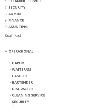
CLEANING SERVICE
SECURITY
ADMIN
FINANCE
AKUNTING
Kualifikasi:
A.
OPERASIONAL
DAPUR
WAITER/SS
CASHIER
BARTENDER
DISHWASER
CLEANING SERVICE
SECURITY