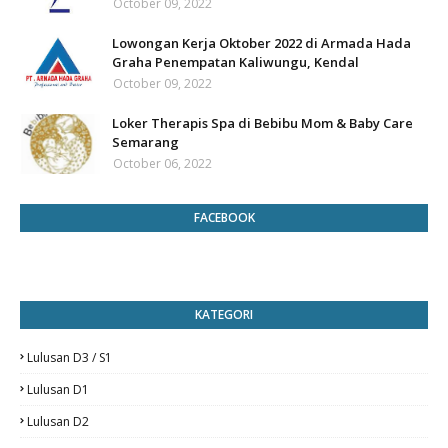
October 09, 2022
Lowongan Kerja Oktober 2022 di Armada Hada
Graha Penempatan Kaliwungu, Kendal
October 09, 2022
Loker Therapis Spa di Bebibu Mom & Baby Care
Semarang
October 06, 2022
FACEBOOK
KATEGORI
Lulusan D3 / S1
Lulusan D1
Lulusan D2