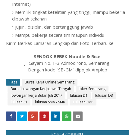
Internet)
Memiliki tingkat ketelitian yang tinggi, mampu bekerja
dibawah tekanan
Jujur , disiplin, dan bertanggung jawab
Mampu bekerja secara tim maupun individu
Kirim Berkas Lamaran Lengkap dan Foto Terbaru ke:
SENDOK BEBEK Noodle & Rice
Jl. Gayam No. 1-3 Admodirono, Semarang
Dengan kode “SB-GM” dipojok Amplop
Tags
Bursa Kerja Online Semarang
Bursa Lowongan Kerja Jawa Tengah
loker Semarang
lowongan kerja Bulan Juli 2017
lulusan D1
lulusan D3
lulusan S1
lulusan SMA / SMK
Lulusan SMP
POST A COMMENT