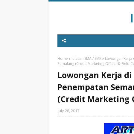
Home
lulusan SMA / SMK
Lowongan Kerja 
Pemalang (Credit Marketing Officer & Field Co
Lowongan Kerja di 
Penempatan Semar
(Credit Marketing O
July 28, 2017