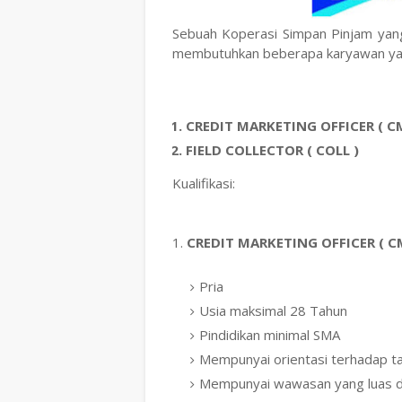
Sebuah Koperasi Simpan Pinjam yan
membutuhkan beberapa karyawan yan
CREDIT MARKETING OFFICER ( C
FIELD COLLECTOR ( COLL )
Kualifikasi:
1.
CREDIT MARKETING OFFICER ( C
Pria
Usia maksimal 28 Tahun
Pindidikan minimal SMA
Mempunyai orientasi terhadap t
Mempunyai wawasan yang luas d