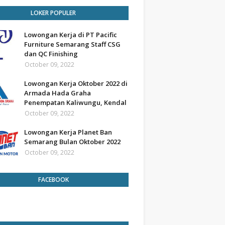
LOKER POPULER
Lowongan Kerja di PT Pacific
Furniture Semarang Staff CSG
dan QC Finishing
October 09, 2022
Lowongan Kerja Oktober 2022 di
Armada Hada Graha
Penempatan Kaliwungu, Kendal
October 09, 2022
Lowongan Kerja Planet Ban
Semarang Bulan Oktober 2022
October 09, 2022
FACEBOOK