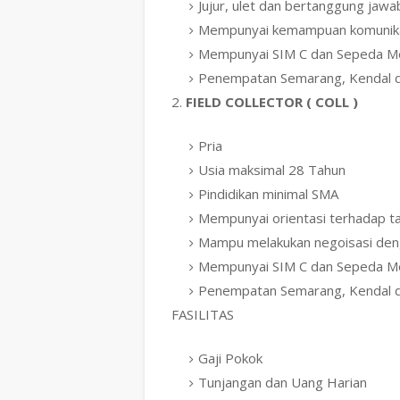
Jujur, ulet dan bertanggung jaw
Mempunyai kemampuan komunikas
Mempunyai SIM C dan Sepeda M
Penempatan Semarang, Kendal 
2.
FIELD COLLECTOR ( COLL )
Pria
Usia maksimal 28 Tahun
Pindidikan minimal SMA
Mempunyai orientasi terhadap t
Mampu melakukan negoisasi denga
Mempunyai SIM C dan Sepeda M
Penempatan Semarang, Kendal 
FASILITAS
Gaji Pokok
Tunjangan dan Uang Harian