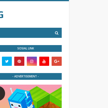
G
SOSIAL LINK
- ADVERTISEMENT -