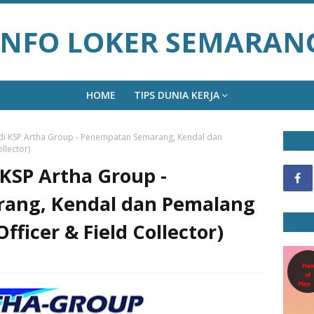
INFO LOKER SEMARAN
HOME
TIPS DUNIA KERJA
di KSP Artha Group - Penempatan Semarang, Kendal dan
llector)
KSP Artha Group -
ang, Kendal dan Pemalang
fficer & Field Collector)