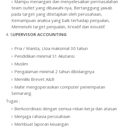
Mampu menangani dan menyelesaikan permasalahan
team outlet yang dibawahi nya, Bertanggung jawab
pada target yang ditetapkan oleh perusahaan,
Kemampuan analisa yang baik terhadap penjualan,
Memenuhi target penjualan, Kreatif dan inovatif.
4. S
UPERVISOR ACCOUNTING
Pria / Wanita, Usia maksimal 30 tahun
Pendidikan minimal S1 Akutansi
Muslim
Pengalaman minimal 2 tahun dibidangnya
Memiliki Brevet A&B
Mahir mengoperasikan computer penempatan
Semarang.
Tugas :
Berkoordinasi dengan semua rekan kerja dan atasan
Menjaga rahasia perusahaan
Membuat laporan keuangan