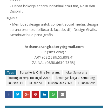
Dapat bekerja secara individual atau tim, Rajin dan
Disiplin .
Tugas :
Membuat design untuk content social media, design
sarana promosi (billboard, façade, dll), Design Grafis,
Membuat blue print grafis.
hrdsemarangbakery@gmail.com
CP (sms only) :
ARY (082.386.55.898.4)
ZAINAL (0858.6630.7353)
Tags
Bursa Kerja Online Semarang
loker Semarang
lowongan kerja Bulan Juli 2017
lowongan kerja di Semarang
lulusan D3
lulusan S1
lulusan SMA / SMK
Lulusan SMP