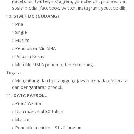
(facebook, twitter, instagram, youtube dll), promosi via
sosial media (facebook, twitter, instagram, youtube dll).
10.
STAFF DC (GUDANG)
Pria
Single
Muslim
Pendidikan Min SMA
Pekerja Keras
Memiliki SIM A penempatan Semarang.
Tugas :
Menghitung dan bertanggung jawab terhadap forecast
dan pengantaran produk.
11.
DATA PAYROLL
Pria / Wanita
Usia maksimal 30 tahun
Muslim
Pendidikan minimal S1 all jurusan