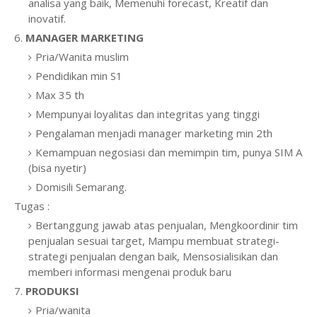
analisa yang baik, Memenuhi forecast, Kreatif dan
inovatif.
6.
MANAGER MARKETING
Pria/Wanita muslim
Pendidikan min S1
Max 35 th
Mempunyai loyalitas dan integritas yang tinggi
Pengalaman menjadi manager marketing min 2th
Kemampuan negosiasi dan memimpin tim, punya SIM A
(bisa nyetir)
Domisili Semarang.
Tugas :
Bertanggung jawab atas penjualan, Mengkoordinir tim
penjualan sesuai target, Mampu membuat strategi-
strategi penjualan dengan baik, Mensosialisikan dan
memberi informasi mengenai produk baru
7.
PRODUKSI
Pria/wanita