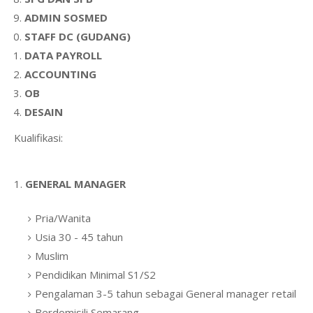
ADMIN SOSMED
STAFF DC (GUDANG)
DATA PAYROLL
ACCOUNTING
OB
DESAIN
Kualifikasi:
1.
GENERAL MANAGER
Pria/Wanita
Usia 30 - 45 tahun
Muslim
Pendidikan Minimal S1/S2
Pengalaman 3-5 tahun sebagai General manager retail
Berdomisili Semarang.