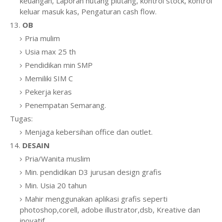
keuangan, Laporan hutang piutang, kontrol stock, kontrol
keluar masuk kas, Pengaturan cash flow.
13.
OB
Pria mulim
Usia max 25 th
Pendidikan min SMP
Memiliki SIM C
Pekerja keras
Penempatan Semarang.
Tugas:
Menjaga kebersihan office dan outlet.
14.
DESAIN
Pria/Wanita muslim
Min. pendidikan D3 jurusan design grafis
Min. Usia 20 tahun
Mahir menggunakan aplikasi grafis seperti
photoshop,corell, adobe illustrator,dsb, Kreative dan
inovatif