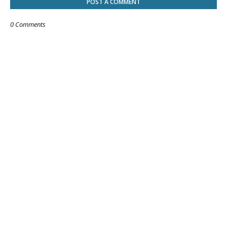
POST A COMMENT
0 Comments