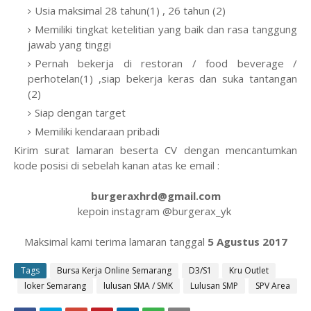
Usia maksimal 28 tahun(1) , 26 tahun (2)
Memiliki tingkat ketelitian yang baik dan rasa tanggung
jawab yang tinggi
Pernah bekerja di restoran / food beverage /
perhotelan(1) ,siap bekerja keras dan suka tantangan
(2)
Siap dengan target
Memiliki kendaraan pribadi
Kirim surat lamaran beserta CV dengan mencantumkan
kode posisi di sebelah kanan atas ke email :
burgeraxhrd@gmail.com
kepoin instagram @burgerax_yk
Maksimal kami terima lamaran tanggal
5 Agustus 2017
Tags
Bursa Kerja Online Semarang
D3/S1
Kru Outlet
loker Semarang
lulusan SMA / SMK
Lulusan SMP
SPV Area