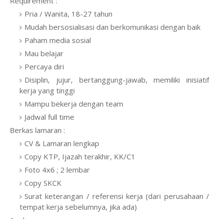
Requirement :
Pria / Wanita, 18-27 tahun
Mudah bersosialisasi dan berkomunikasi dengan baik
Paham media sosial
Mau belajar
Percaya diri
Disiplin, jujur, bertanggung-jawab, memiliki inisiatif
kerja yang tinggi
Mampu bekerja dengan team
Jadwal full time
Berkas lamaran :
CV & Lamaran lengkap
Copy KTP, Ijazah terakhir, KK/C1
Foto 4x6 ; 2 lembar
Copy SKCK
Surat keterangan / referensi kerja (dari perusahaan /
tempat kerja sebelumnya, jika ada)