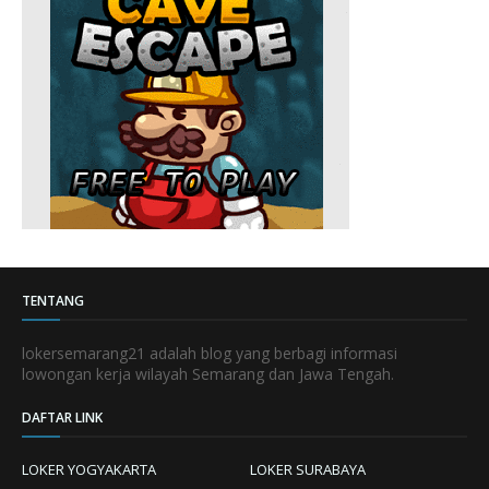
TENTANG
lokersemarang21 adalah blog yang berbagi informasi
lowongan kerja wilayah Semarang dan Jawa Tengah.
DAFTAR LINK
LOKER YOGYAKARTA
LOKER SURABAYA