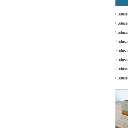
Lulusa
Lulus
Lulus
Lulus
Lulusa
Lulusa
Lulus
Lulusa