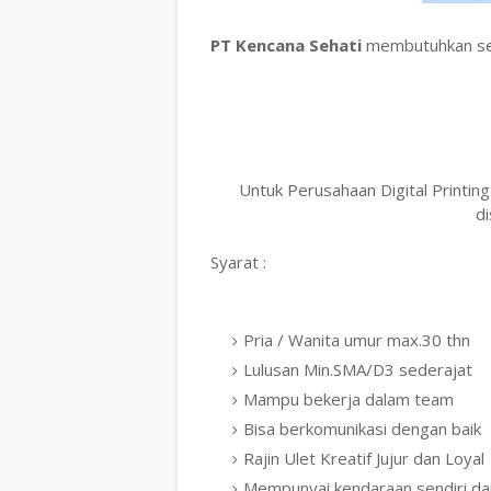
PT Kencana Sehati
membutuhkan se
Untuk Perusahaan Digital Printi
di
Syarat :
Pria / Wanita umur max.30 thn
Lulusan Min.SMA/D3 sederajat
Mampu bekerja dalam team
Bisa berkomunikasi dengan baik
Rajin Ulet Kreatif Jujur dan Loyal
Mempunyai kendaraan sendiri d