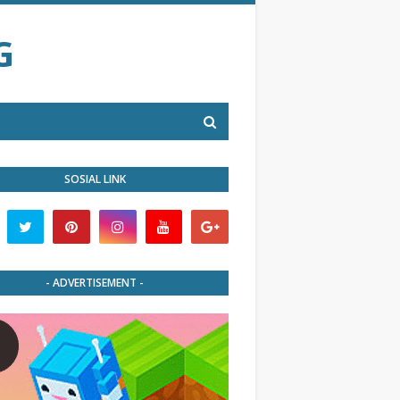
G
SOSIAL LINK
- ADVERTISEMENT -