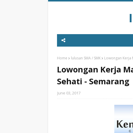
Home
lulusan SMA / SMK
Lowongan Kerja M
Lowongan Kerja Ma
Sehati - Semarang
June 03, 2017