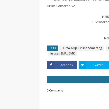
Kirim Lamaran ke:
HRD
Jl. Semar
kd
Tags
Bursa Kerja Online Semarang
lulusan SMA / SMK
Facebook
Twitter
0 Comments