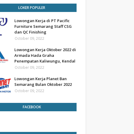
LOKER POPULER
Lowongan Kerja di PT Pacific
Furniture Semarang Staff CSG
dan QC Finishing
October 09, 2022
Lowongan Kerja Oktober 2022 di
Armada Hada Graha
Penempatan Kaliwungu, Kendal
October 09, 2022
Lowongan Kerja Planet Ban
Semarang Bulan Oktober 2022
October 09, 2022
FACEBOOK