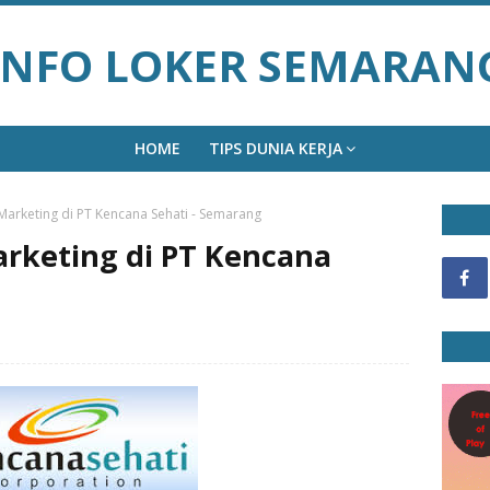
INFO LOKER SEMARAN
HOME
TIPS DUNIA KERJA
arketing di PT Kencana Sehati - Semarang
rketing di PT Kencana