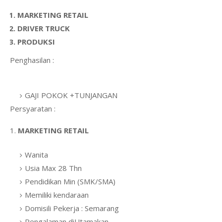
MARKETING RETAIL
DRIVER TRUCK
PRODUKSI
Penghasilan :
GAJI POKOK +TUNJANGAN
Persyaratan :
1.
MARKETING RETAIL
Wanita
Usia Max 28 Thn
Pendidikan Min (SMK/SMA)
Memiliki kendaraan
Domisili Pekerja : Semarang
Pengalaman diUtamakan