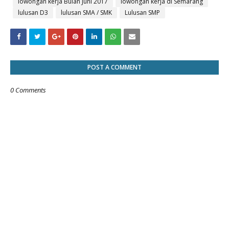
lowongan kerja Bulan Juni 2017
lowongan kerja di Semarang
lulusan D3
lulusan SMA / SMK
Lulusan SMP
POST A COMMENT
0 Comments