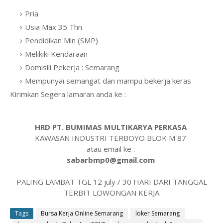
Pria
Usia Max 35 Thn
Pendidikan Min (SMP)
Melikiki Kendaraan
Domisili Pekerja : Semarang
Mempunyai semangat dan mampu bekerja keras
Kirimkan Segera lamaran anda ke :
HRD PT. BUMIMAS MULTIKARYA PERKASA
KAWASAN INDUSTRI TERBOYO BLOK M 87
atau email ke :
sabarbmp0@gmail.com
PALING LAMBAT TGL 12 july / 30 HARI DARI TANGGAL
TERBIT LOWONGAN KERJA
Tags
Bursa Kerja Online Semarang
loker Semarang