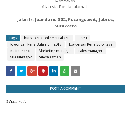
LAMARAN
Atau via Pos ke alamat :
Jalan Ir. Juanda no 302, Pucangsawit, Jebres,
Surakarta
Tags
bursa kerja online surakarta
D3/S1
lowongan kerja Bulan Juni 2017
Lowongan Kerja Solo Raya
maintenance
Marketing manager
sales manager
telesales spv
telesalesman
POST A COMMENT
0 Comments