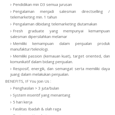
Pendidikan min D3 semua jurusan
Pengalaman menjadi salesman directselling /
telemarketing min. 1 tahun
Pengalaman dibidang telemarketing diutamakan
Fresh graduate yang mempunyai kemampuan
salesman dipersilahkan melamar
Memiliki kemampuan dalam penjualan produk
manufaktur/teknologi.
Memiliki passion (kemauan kuat), target oriented, dan
komunikatif dalam bidang penjualan.
Resposif, energik, dan semangat serta memiliki daya
juang dalam melakukan penjualan.
BENEFITS, IF You Join Us :
Penghasilan > 3 juta/bulan
System insentif yang menantang
5 hari kerja
Fasilitas Ibadah & olah raga