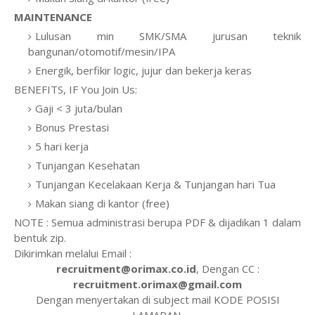
MAINTENANCE
Lulusan min SMK/SMA jurusan teknik
bangunan/otomotif/mesin/IPA
Energik, berfikir logic, jujur dan bekerja keras
BENEFITS, IF You Join Us:
Gaji < 3 juta/bulan
Bonus Prestasi
5 hari kerja
Tunjangan Kesehatan
Tunjangan Kecelakaan Kerja & Tunjangan hari Tua
Makan siang di kantor (free)
NOTE : Semua administrasi berupa PDF & dijadikan 1 dalam
bentuk zip.
Dikirimkan melalui Email :
recruitment@orimax.co.id
, Dengan CC :
recruitment.orimax@gmail.com
Dengan menyertakan di subject mail KODE POSISI