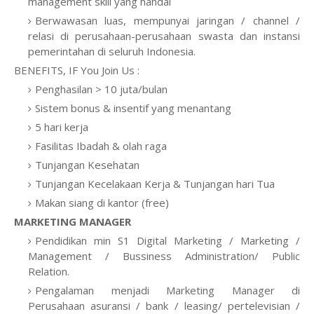
management skill yang handal
Berwawasan luas, mempunyai jaringan / channel /
relasi di perusahaan-perusahaan swasta dan instansi
pemerintahan di seluruh Indonesia.
BENEFITS, IF You Join Us :
Penghasilan > 10 juta/bulan
Sistem bonus & insentif yang menantang
5 hari kerja
Fasilitas Ibadah & olah raga
Tunjangan Kesehatan
Tunjangan Kecelakaan Kerja & Tunjangan hari Tua
Makan siang di kantor (free)
MARKETING MANAGER
Pendidikan min S1 Digital Marketing / Marketing /
Management / Bussiness Administration/ Public
Relation.
Pengalaman menjadi Marketing Manager di
Perusahaan asuransi / bank / leasing/ pertelevisian /