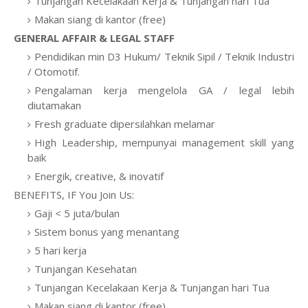
Tunjangan Kecelakaan Kerja & Tunjangan hari Tua
Makan siang di kantor (free)
GENERAL AFFAIR & LEGAL STAFF
Pendidikan min D3 Hukum/ Teknik Sipil / Teknik Industri
/ Otomotif.
Pengalaman kerja mengelola GA / legal lebih
diutamakan
Fresh graduate dipersilahkan melamar
High Leadership, mempunyai management skill yang
baik
Energik, creative, & inovatif
BENEFITS, IF You Join Us:
Gaji < 5 juta/bulan
Sistem bonus yang menantang
5 hari kerja
Tunjangan Kesehatan
Tunjangan Kecelakaan Kerja & Tunjangan hari Tua
Makan siang di kantor (free)