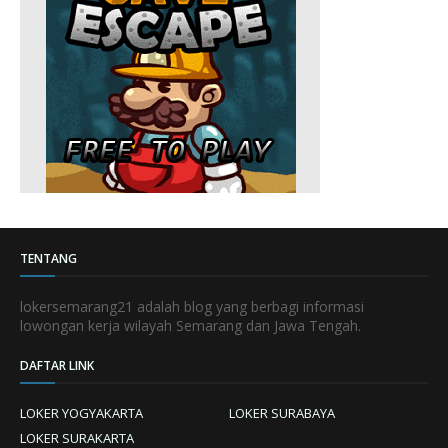
TENTANG
lokersemarang21 adalah blog yang berbagi informasi
lowongan kerja wilayah Semarang dan Jawa Tengah.
DAFTAR LINK
LOKER YOGYAKARTA
LOKER SURABAYA
LOKER SURAKARTA