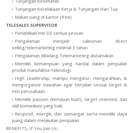
Tunjangan Kesehatan
Tunjangan Kecelakaan Kerja & Tunjangan Hari Tua
Makan siang di kantor (free)
TELESALES SUPERVISOR
Pendidikan min D3 semua jurusan
Pengalaman menjadi salesman direct
selling/telemarketing minimal 3 tahun
Pengalaman dibidang Telemarketing diutamakan
Memiliki kemampuan yang handal dalam penjualan
produk manufaktur/teknologi.
High Leadership, mampu mengatur, mengarahkan, &
mengorganisir bawahan agar berjalan sesuai target &
misi perusahaan.
Memiliki passion (kemauan kuat), target oriented, dan
skill komunikasi yang baik.
Resposif, energik, dan semangat serta memiliki daya
juang dalam melakukan penjualan.
BENEFITS, IF You Join Us :