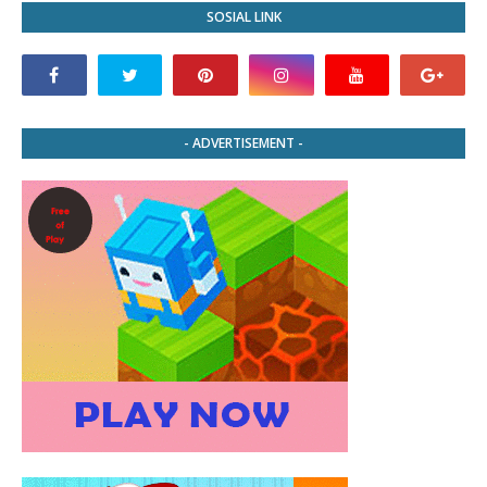
SOSIAL LINK
- ADVERTISEMENT -