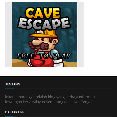
TENTANG
lokersemarang21 adalah blog yang berbagi informasi
lowongan kerja wilayah Semarang dan Jawa Tengah.
DAFTAR LINK