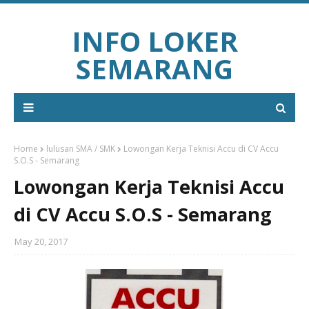
INFO LOKER
SEMARANG
Home
lulusan SMA / SMK
Lowongan Kerja Teknisi Accu di CV Accu
S.O.S - Semarang
Lowongan Kerja Teknisi Accu
di CV Accu S.O.S - Semarang
May 20, 2017