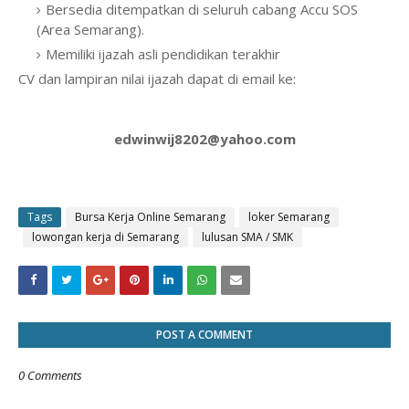
Bersedia ditempatkan di seluruh cabang Accu SOS
(Area Semarang).
Memiliki ijazah asli pendidikan terakhir
CV dan lampiran nilai ijazah dapat di email ke:
edwinwij8202@yahoo.com
Tags
Bursa Kerja Online Semarang
loker Semarang
lowongan kerja di Semarang
lulusan SMA / SMK
POST A COMMENT
0 Comments