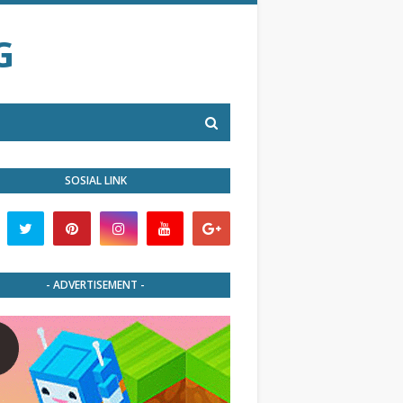
G
SOSIAL LINK
- ADVERTISEMENT -