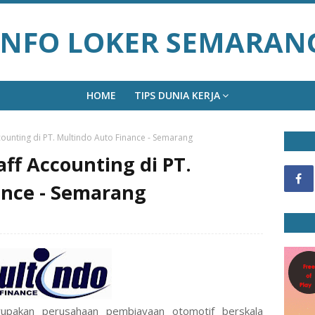
INFO LOKER SEMARAN
HOME
TIPS DUNIA KERJA
ounting di PT. Multindo Auto Finance - Semarang
ff Accounting di PT.
ance - Semarang
upakan perusahaan pembiayaan otomotif berskala