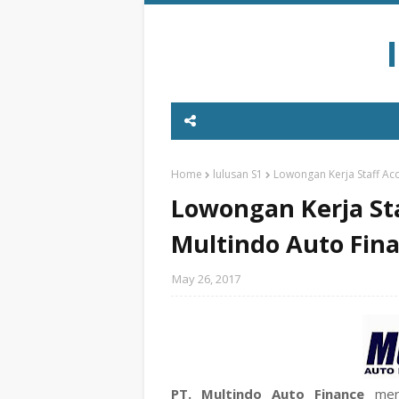
Home
lulusan S1
Lowongan Kerja Staff Acc
Lowongan Kerja Sta
Multindo Auto Fin
May 26, 2017
PT. Multindo Auto Finance
mer