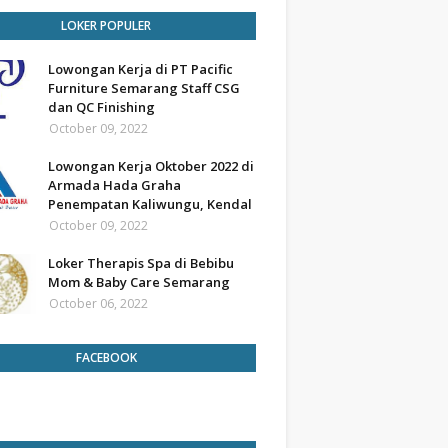
LOKER POPULER
Lowongan Kerja di PT Pacific
Furniture Semarang Staff CSG
dan QC Finishing
October 09, 2022
Lowongan Kerja Oktober 2022 di
Armada Hada Graha
Penempatan Kaliwungu, Kendal
October 09, 2022
Loker Therapis Spa di Bebibu
Mom & Baby Care Semarang
October 06, 2022
FACEBOOK