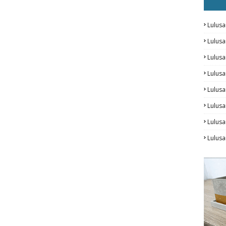
Lulusa
Lulus
Lulus
Lulus
Lulusa
Lulusa
Lulus
Lulusa