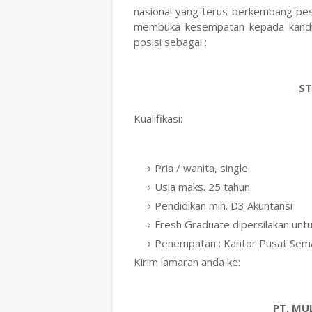
nasional yang terus berkembang pesat
membuka kesempatan kepada kandid
posisi sebagai :
S
Kualifikasi:
Pria / wanita, single
Usia maks. 25 tahun
Pendidikan min. D3 Akuntansi
Fresh Graduate dipersilakan un
Penempatan : Kantor Pusat Se
Kirim lamaran anda ke:
PT. MU