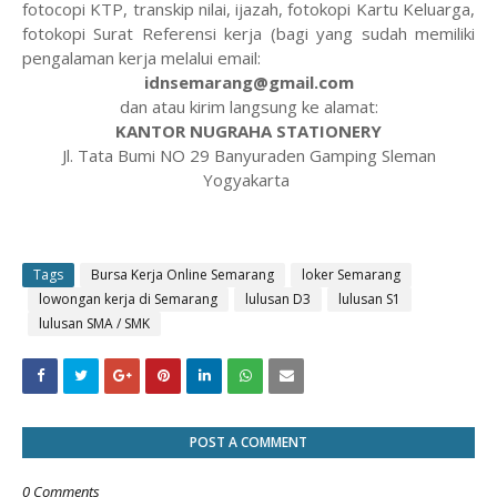
fotocopi KTP, transkip nilai, ijazah, fotokopi Kartu Keluarga,
fotokopi Surat Referensi kerja (bagi yang sudah memiliki
pengalaman kerja melalui email:
idnsemarang@gmail.com
dan atau kirim langsung ke alamat:
KANTOR NUGRAHA STATIONERY
Jl. Tata Bumi NO 29 Banyuraden Gamping Sleman
Yogyakarta
Tags
Bursa Kerja Online Semarang
loker Semarang
lowongan kerja di Semarang
lulusan D3
lulusan S1
lulusan SMA / SMK
POST A COMMENT
0 Comments