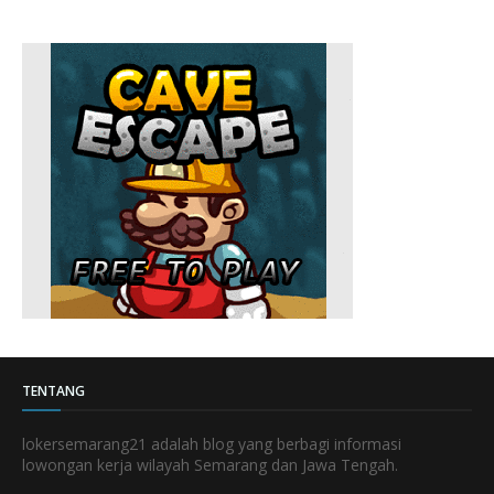
TENTANG
lokersemarang21 adalah blog yang berbagi informasi
lowongan kerja wilayah Semarang dan Jawa Tengah.