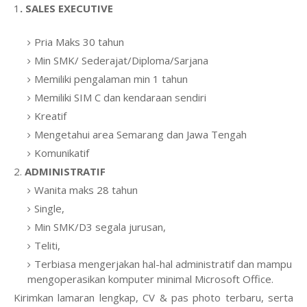
1
. SALES EXECUTIVE
Pria Maks 30 tahun
Min SMK/ Sederajat/Diploma/Sarjana
Memiliki pengalaman min 1 tahun
Memiliki SIM C dan kendaraan sendiri
Kreatif
Mengetahui area Semarang dan Jawa Tengah
Komunikatif
2.
ADMINISTRATIF
Wanita maks 28 tahun
Single,
Min SMK/D3 segala jurusan,
Teliti,
Terbiasa mengerjakan hal-hal administratif dan mampu
mengoperasikan komputer minimal Microsoft Office.
Kirimkan lamaran lengkap, CV & pas photo terbaru, serta