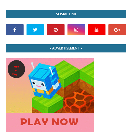
SOSIAL LINK
- ADVERTISEMENT -