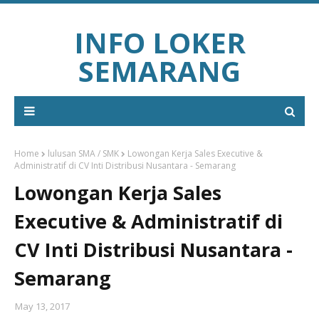
INFO LOKER
SEMARANG
Home
lulusan SMA / SMK
Lowongan Kerja Sales Executive &
Administratif di CV Inti Distribusi Nusantara - Semarang
Lowongan Kerja Sales
Executive & Administratif di
CV Inti Distribusi Nusantara -
Semarang
May 13, 2017