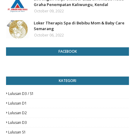
Graha Penempatan Kaliwungu, Kendal
October 09, 2022
Loker Therapis Spa di Bebibu Mom & Baby Care
Semarang
October 06, 2022
FACEBOOK
KATEGORI
Lulusan D3 / S1
Lulusan D1
Lulusan D2
Lulusan D3
Lulusan S1