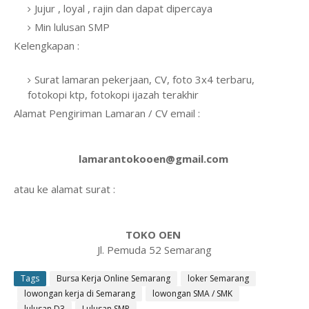
Jujur , loyal , rajin dan dapat dipercaya
Min lulusan SMP
Kelengkapan :
Surat lamaran pekerjaan, CV, foto 3x4 terbaru,
fotokopi ktp, fotokopi ijazah terakhir
Alamat Pengiriman Lamaran / CV email :
lamarantokooen@gmail.com
atau ke alamat surat :
TOKO OEN
Jl. Pemuda 52 Semarang
Tags
Bursa Kerja Online Semarang
loker Semarang
lowongan kerja di Semarang
lowongan SMA / SMK
lulusan D3
Lulusan SMP