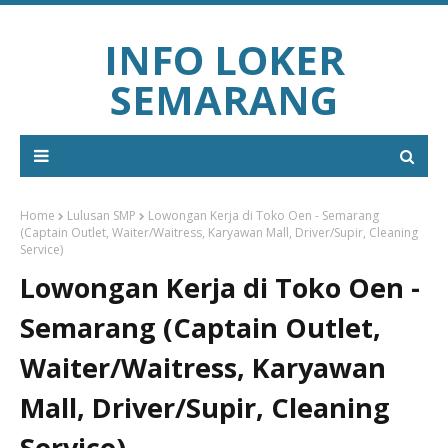
INFO LOKER
SEMARANG
Home
Lulusan SMP
Lowongan Kerja di Toko Oen - Semarang
(Captain Outlet, Waiter/Waitress, Karyawan Mall, Driver/Supir, Cleaning
Service)
Lowongan Kerja di Toko Oen -
Semarang (Captain Outlet,
Waiter/Waitress, Karyawan
Mall, Driver/Supir, Cleaning
Service)